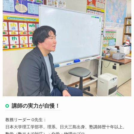
講師の実力が自慢！
教務リーダー O先生：
日本大学理工学部卒、理系、日大三島出身、塾講師歴十年以上、