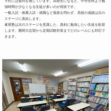
それには疑問を感じています。高校生になると、中学生時より勉
強時間が少なくなる生徒が多いのが現状です。
一般入試・推薦入試・就職など進路を問わず、高校の成績は次の
ステージに直結します。
峯尾塾は次のステージを意識した、真剣に勉強したい生徒を歓迎
します。難関大志望から定期試験対策までどのレベルにも対応で
きます。