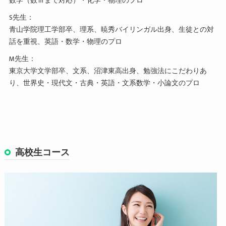
数学（数Ⅲまで対応）・化学・物理のプロ
S先生：
青山学院理工学部卒、理系、暁秀バイリンガル出身、生徒との対
話を重視、英語・数学・物理のプロ
M先生：
東京大学文学部卒、文系、沼津東高出身、勉強法にこだわりあ
り、世界史・現代文・古典・英語・文系数学・小論文のプロ
高校生コース