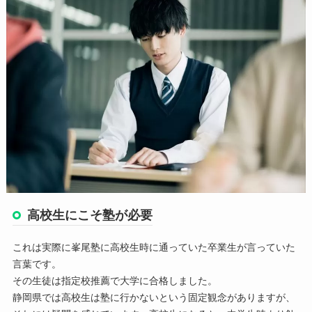
高校生にこそ塾が必要
これは実際に峯尾塾に高校生時に通っていた卒業生が言っていた
言葉です。
その生徒は指定校推薦で大学に合格しました。
静岡県では高校生は塾に行かないという固定観念がありますが、