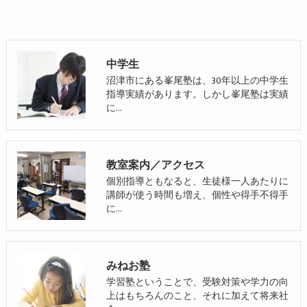
中学生
沼津市にある峯尾塾は、30年以上の中学生
指導実績があります。しかし峯尾塾は実績
に…
教室案内／アクセス
個別指導ともなると、生徒様一人あたりに
講師が使う時間も増え、個性や得手不得手
に…
みねお塾
学習塾ということで、受験対策や学力の向
上はもちろんのこと、それに加えて将来社