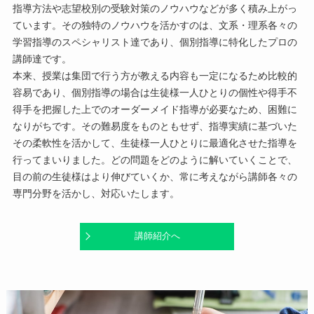
指導方法や志望校別の受験対策のノウハウなどが多く積み上がっ
ています。その独特のノウハウを活かすのは、文系・理系各々の
学習指導のスペシャリスト達であり、個別指導に特化したプロの
講師達です。
本来、授業は集団で行う方が教える内容も一定になるため比較的
容易であり、個別指導の場合は生徒様一人ひとりの個性や得手不
得手を把握した上でのオーダーメイド指導が必要なため、困難に
なりがちです。その難易度をものともせず、指導実績に基づいた
その柔軟性を活かして、生徒様一人ひとりに最適化させた指導を
行ってまいりました。どの問題をどのように解いていくことで、
目の前の生徒様はより伸びていくか、常に考えながら講師各々の
専門分野を活かし、対応いたします。
講師紹介へ