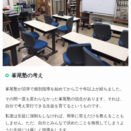
峯尾塾の考え
峯尾塾が沼津で個別指導を始めてから三十年以上が経ちました。
その間一度も変わらなかった峯尾塾の信念があります。それは、
自分で考え実行できる生徒を育てるというものです。
私達は生徒に強制もしなければ、簡単に答えだけを教えることも
しません。ただ、自分とみんなで決めたことを無視してしまうよ
うな生徒には厳しく指導をします。