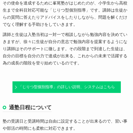
その使命を達成するために峯尾塾がはじめたのが、小学生から高校
生まで全科目対応可能な「じりつ型個別指導」です。講師は生徒か
らの質問に答えたりアドバイスをしたりしながら、問題を解くだけ
でなく理解する手助けをしていきます。
講師と生徒は入塾当初は一対一で相談しながら勉強内容を決めてい
きますが、徐々に生徒が自分の意志で勉強内容を提案するようにな
り講師はそのサポートに徹します。その段階まで到達した生徒は、
自分の目標を自分の力で達成が出来る、これからの未来で活躍する
為の成長の階段を登り始めているのです。
「じりつ型個別指導」の詳しい説明、システムはこちら
通塾日程について
塾の受講日と受講時間は自由に設定することが出来るので、習い事
や部活の時間にも柔軟に対応できます。