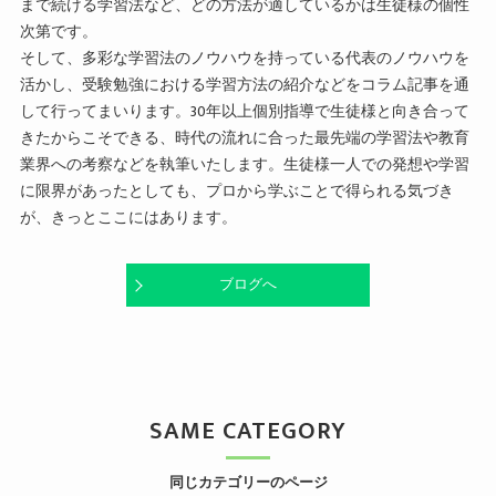
まで続ける学習法など、どの方法が適しているかは生徒様の個性
次第です。
そして、多彩な学習法のノウハウを持っている代表のノウハウを
活かし、受験勉強における学習方法の紹介などをコラム記事を通
して行ってまいります。30年以上個別指導で生徒様と向き合って
きたからこそできる、時代の流れに合った最先端の学習法や教育
業界への考察などを執筆いたします。生徒様一人での発想や学習
に限界があったとしても、プロから学ぶことで得られる気づき
が、きっとここにはあります。
ブログへ
SAME CATEGORY
同じカテゴリーのページ