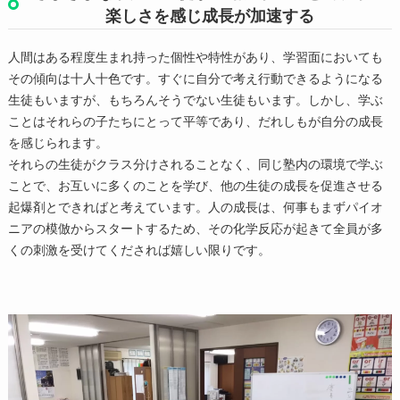
楽しさを感じ成長が加速する
人間はある程度生まれ持った個性や特性があり、学習面においても
その傾向は十人十色です。すぐに自分で考え行動できるようになる
生徒もいますが、もちろんそうでない生徒もいます。しかし、学ぶ
ことはそれらの子たちにとって平等であり、だれしもが自分の成長
を感じられます。
それらの生徒がクラス分けされることなく、同じ塾内の環境で学ぶ
ことで、お互いに多くのことを学び、他の生徒の成長を促進させる
起爆剤とできればと考えています。人の成長は、何事もまずパイオ
ニアの模倣からスタートするため、その化学反応が起きて全員が多
くの刺激を受けてくだされば嬉しい限りです。