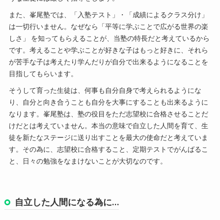
また、峯尾塾では、「入塾テスト」・「成績によるクラス分け」
は一切行いません。なぜなら「平等に学ぶことで広がる世界の楽
しさ」 を知ってもらえることが、当塾の特長だと考えているから
です。考えることや学ぶことが好きな子はもっと好きに、それら
が苦手な子は考えたり学んだりが自分で出来るようになることを
目指してもらいます。
そうして育った生徒は、何事も自分自身で考えられるようにな
り、自分と向き合うことも自分を大事にすることも出来るように
なります。峯尾塾は、塾の役目をただ志望校に合格させることだ
けだとは考えていません。本当の意味で自立した人間を育て、生
徒を新たなステージに送り出すことを最大の使命だと考えていま
す。その為に、志望校に合格すること、定期テストでがんばるこ
と、日々の勉強をなまけないことが大切なのです。
自立した人間になる為に…