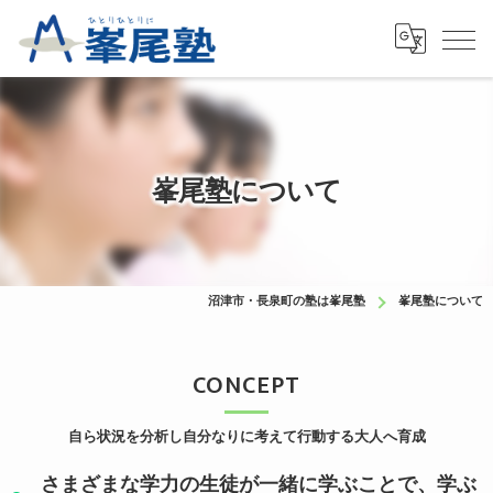
峯尾塾について
沼津市・長泉町の塾は峯尾塾
峯尾塾について
CONCEPT
自ら状況を分析し自分なりに考えて行動する大人へ育成
さまざまな学力の生徒が一緒に学ぶことで、学ぶ