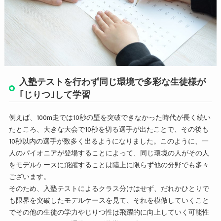
入塾テストを行わず同じ環境で多彩な生徒様が
｢じりつ｣して学習
例えば、100m走では10秒の壁を突破できなかった時代が長く続い
たところ、大きな大会で10秒を切る選手が出たことで、その後も
10秒以内の選手が数多く出るようになりました。このように、一
人のパイオニアが登場することによって、同じ環境の人がその人
をモデルケースに飛躍することは陸上に限らず他の分野でも多々
ございます。
そのため、入塾テストによるクラス分けはせず、だれかひとりで
も限界を突破したモデルケースを見て、それを模倣していくこと
でその他の生徒の学力やじりつ性は飛躍的に向上していく可能性