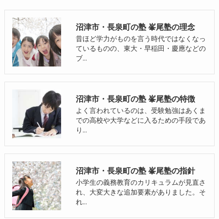
沼津市・長泉町の塾 峯尾塾の理念
昔ほど学力がものを言う時代ではなくなっ
ているものの、東大・早稲田・慶應などの
ブ…
沼津市・長泉町の塾 峯尾塾の特徴
よく言われているのは、受験勉強はあくま
での高校や大学などに入るための手段であ
り…
沼津市・長泉町の塾 峯尾塾の指針
小学生の義務教育のカリキュラムが見直さ
れ、大変大きな追加要素がありました。そ
れ…