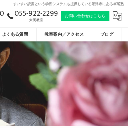
すいすい読書という学習システムも提供している沼津市にある峯尾塾
20
055-922-2299
お問い合わせはこちら
大岡教室
よくある質問
教室案内／アクセス
ブログ
お知らせ