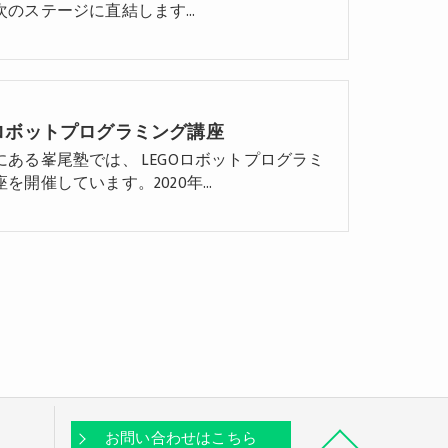
次のステージに直結します…
Oロボットプログラミング講座
にある峯尾塾では、 LEGOロボットプログラミ
座を開催しています。2020年…
お問い合わせはこちら