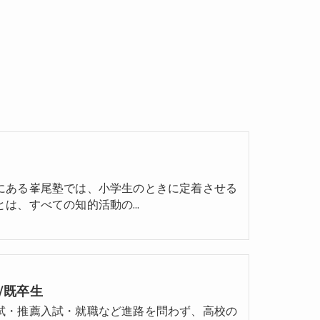
にある峯尾塾では、小学生のときに定着させる
とは、すべての知的活動の…
/既卒生
試・推薦入試・就職など進路を問わず、高校の