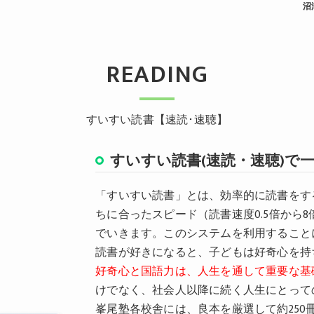
沼
READING
すいすい読書【速読･速聴】
すいすい読書(速読・速聴)で
「すいすい読書」とは、効率的に読書をす
ちに合ったスピード（読書速度0.5倍から
でいきます。このシステムを利用すること
読書が好きになると、子どもは好奇心を持
好奇心と国語力は、人生を通して重要な基
けでなく、社会人以降に続く人生にとって
峯尾塾各校舎には、良本を厳選して約25