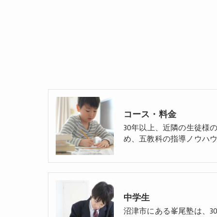
コース・料金
30年以上、近隣の生徒様
め、五教科の指導ノウハウ
中学生
沼津市にある峯尾塾は、3