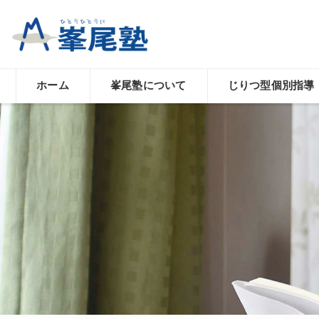
ホーム
峯尾塾について
じりつ型個別指導