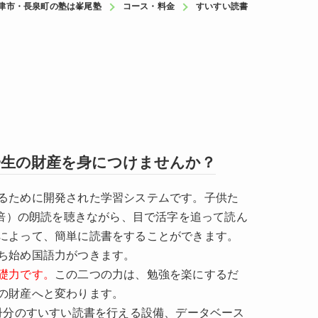
津市・長泉町の塾は峯尾塾
コース・料金
すいすい読書
一生の財産を身につけませんか？
るために開発された学習システムです。子供た
8倍）の朗読を聴きながら、目で活字を追って読ん
によって、簡単に読書をすることができます。
ち始め国語力がつきます。
礎力です。
この二つの力は、勉強を楽にするだ
の財産へと変わります。
0冊分のすいすい読書を行える設備、データベース