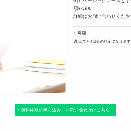
例）ベーシックコースとす
額¥3,300
詳細はお問い合わせくださ
月額
週1回で月4回分の料金になります
無料体験の申し込み、お問い合わせはこちら