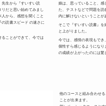
。先生から『すいすい読
娘は、思っていること、感
タリだと思い始めてみまし
た、テストなどで問題を読
本人から、感想を聞くこと
内に解けないということが
の読書スピード の速さに
そこで『すいすい読書』を
と上がりました。
けることができて、今では
今では、感情の表現もでき
個性すら感じるようになり
の成績が上がったのには驚
他のコースと組み合わせる
ことが出来ます。